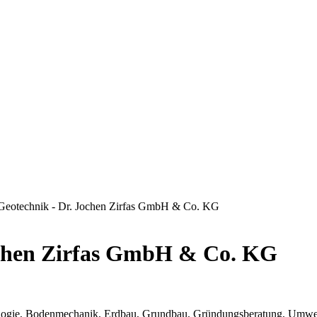
ür Geotechnik - Dr. Jochen Zirfas GmbH & Co. KG
Jochen Zirfas GmbH & Co. KG
gie, Bodenmechanik, Erdbau, Grundbau, Gründungsberatung, Umwelt, 