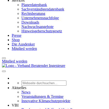
Services
Planerdatenbank
Sachverständigendatenbank
Rechtsberatung
Unternehmensnachfolge
Downloads
Nachwuchsangebote
Hinweisgeberschutzgesetz
Presse
Shop
Die Ausdenker
Mitglied werden
Mitglied werden
Aktuelles
News
Veranstaltungen & Termine
Innovative Klimaschutzprojekte
VBI