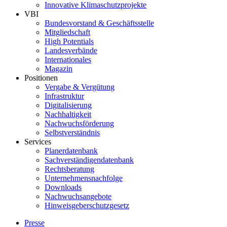
Innovative Klimaschutzprojekte
VBI
Bundesvorstand & Geschäftsstelle
Mitgliedschaft
High Potentials
Landesverbände
Internationales
Magazin
Positionen
Vergabe & Vergütung
Infrastruktur
Digitalisierung
Nachhaltigkeit
Nachwuchsförderung
Selbstverständnis
Services
Planerdatenbank
Sachverständigendatenbank
Rechtsberatung
Unternehmensnachfolge
Downloads
Nachwuchsangebote
Hinweisgeberschutzgesetz
Presse