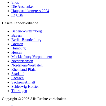
Shop
Die Ausdenker
Hauptstadtkongress 2024
English
Unsere Landesverbände
Baden-Württemberg
Bayern
Berlin-Brandenburg
Bremen
Hamburg
Hessen
Mecklenburg-Vorpommern
Niedersachsen
Nordrhein-Westfalen
Rheinland-Pfalz
Saarland
Sachsen
Sachsen-Anhalt
Schleswig-Holstein
Thüringen
Copyright © 2026 Alle Rechte vorbehalten.