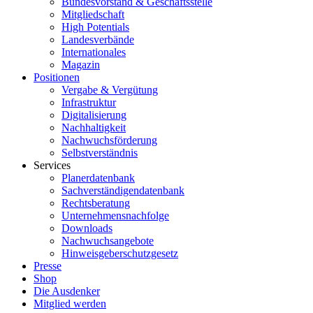
Bundesvorstand & Geschäftsstelle
Mitgliedschaft
High Potentials
Landesverbände
Internationales
Magazin
Positionen
Vergabe & Vergütung
Infrastruktur
Digitalisierung
Nachhaltigkeit
Nachwuchsförderung
Selbstverständnis
Services
Planerdatenbank
Sachverständigendatenbank
Rechtsberatung
Unternehmensnachfolge
Downloads
Nachwuchsangebote
Hinweisgeberschutzgesetz
Presse
Shop
Die Ausdenker
Mitglied werden