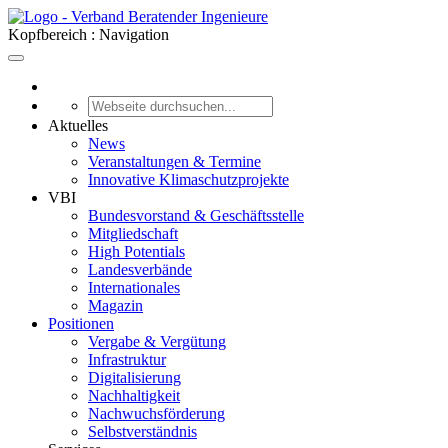
Kopfbereich : Navigation
Aktuelles
News
Veranstaltungen & Termine
Innovative Klimaschutzprojekte
VBI
Bundesvorstand & Geschäftsstelle
Mitgliedschaft
High Potentials
Landesverbände
Internationales
Magazin
Positionen
Vergabe & Vergütung
Infrastruktur
Digitalisierung
Nachhaltigkeit
Nachwuchsförderung
Selbstverständnis