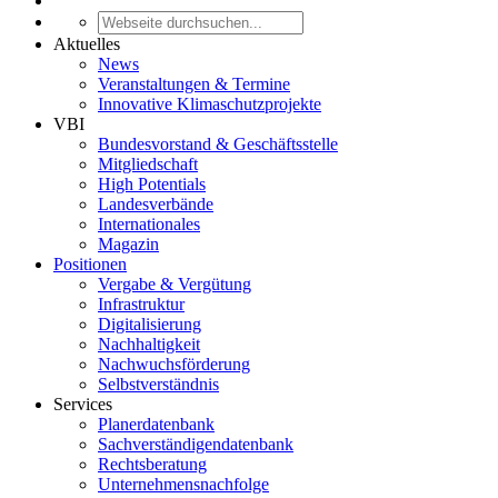
Aktuelles
News
Veranstaltungen & Termine
Innovative Klimaschutzprojekte
VBI
Bundesvorstand & Geschäftsstelle
Mitgliedschaft
High Potentials
Landesverbände
Internationales
Magazin
Positionen
Vergabe & Vergütung
Infrastruktur
Digitalisierung
Nachhaltigkeit
Nachwuchsförderung
Selbstverständnis
Services
Planerdatenbank
Sachverständigendatenbank
Rechtsberatung
Unternehmensnachfolge