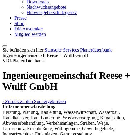
Downloads
Nachwuchsangebote
Hinweisgeberschutzgesetz
Presse
Shop
Die Ausdenker
Mitglied werden
Sie befinden sich hier:
Startseite
Services
Pla­ner­daten­bank
Ingenieurgemeinschaft Reese + Wulff GmbH
VBI-Pla­ner­daten­bank
Ingenieurgemeinschaft Reese +
Wulff GmbH
‹ Zurück zu den Suchergebnissen
Unternehmensdarstellung
Beratung, Planung, Bauleitung, Wasserwirtschaft, Wasserbau,
Kanalkataster, Kanalsanierung, Wasserversorgung, Kanalisation,
Abwasserbehandlung, Verkehrsanlagen, Straßen, Wege,
Lärmschutz, Erschließung, Wohngebiete, Gewerbegebiete,
Industriegebiete, Freianlagen, Gartengestaltung,