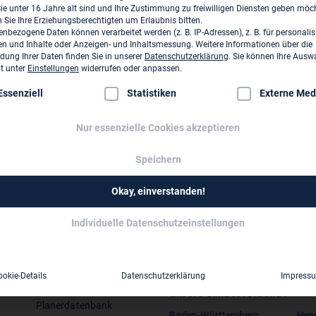
e unter 16 Jahre alt sind und Ihre Zustimmung zu freiwilligen Diensten geben möc
Sie Ihre Erziehungsberechtigten um Erlaubnis bitten.
nbezogene Daten können verarbeitet werden (z. B. IP-Adressen), z. B. für personalis
n und Inhalte oder Anzeigen- und Inhaltsmessung.
Weitere Informationen über die
ung Ihrer Daten finden Sie in unserer
Datenschutzerklärung
.
Sie können Ihre Ausw
it unter
Einstellungen
widerrufen oder anpassen.
lgt eine Liste der Service-Gruppen, für die eine Einwilligung erte
Essenziell
Statistiken
Externe Med
Nur essenzielle Cookies akzeptieren
Positionen
Presse
Speichern
Vergabe & Vergütung
Shop
Infrastruktur
Okay, einverstanden!
Die Ausdenker
Digitalisierung
Hauptstadtkongress
Nachhaltigkeit
Individuelle Datenschutzeinstellungen
e
2024
Nachwuchsförderung
Selbstverständnis
English
ookie-Details
Datenschutzerklärung
Impress
Services
Unsere Landesverbände
Planerdatenbank
Baden-Württemberg
Hes