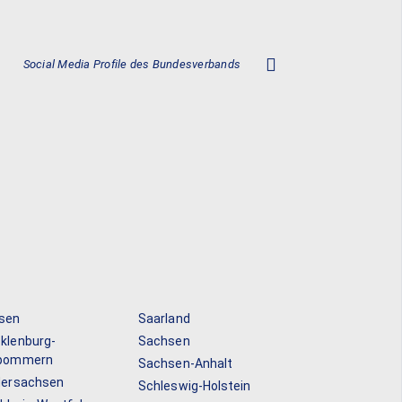
Social Media Profile des Bundesverbands
sen
Saarland
klenburg-
Sachsen
pommern
Sachsen-Anhalt
dersachsen
Schleswig-Holstein