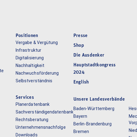
Positionen
Presse
Vergabe & Vergütung
Shop
Infrastruktur
Die Ausdenker
Digitalisierung
Hauptstadtkongress
Nachhaltigkeit
te
2024
Nachwuchsförderung
Selbstverständnis
English
Services
Unsere Landesverbände
Planerdatenbank
Baden-Württemberg
Hes
Sachverständigendatenbank
Bayern
Mec
Rechtsberatung
Vor
Berlin-Brandenburg
Unternehmensnachfolge
Nie
Bremen
Downloads