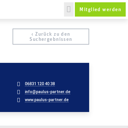
Mitglied werden
‹ Zurück zu den
Suchergebnissen
06831 120 40 38
info@paulus-partner.de
www.paulus-partner.de