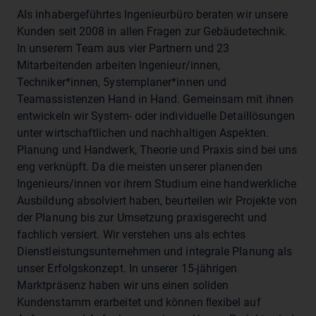
Als inhabergeführtes Ingenieurbüro beraten wir unsere
Kunden seit 2008 in allen Fragen zur Gebäudetechnik.
In unserem Team aus vier Partnern und 23
Mitarbeitenden arbeiten lngenieur/innen,
Techniker*innen, 5ystemplaner*innen und
Teamassistenzen Hand in Hand. Gemeinsam mit ihnen
entwickeln wir System- oder individuelle Detaillösungen
unter wirtschaftlichen und nachhaltigen Aspekten.
Planung und Handwerk, Theorie und Praxis sind bei uns
eng verknüpft. Da die meisten unserer planenden
Ingenieurs/innen vor ihrem Studium eine handwerkliche
Ausbildung absolviert haben, beurteilen wir Projekte von
der Planung bis zur Umsetzung praxisgerecht und
fachlich versiert. Wir verstehen uns als echtes
Dienstleistungsunternehmen und integrale Planung als
unser Erfolgskonzept. In unserer 15-jährigen
Marktpräsenz haben wir uns einen soliden
Kundenstamm erarbeitet und können ﬂexibel auf