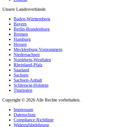
Unsere Landesverbände
Baden-Württemberg
Bayern
Berlin-Brandenburg
Bremen
Hamburg
Hessen
Mecklenburg-Vorpommern
Niedersachsen
Nordrhein-Westfalen
Rheinland-Pfalz
Saarland
Sachsen
Sachsen-Anhalt
Schleswig-Holstein
Thüringen
Copyright © 2026 Alle Rechte vorbehalten.
Impressum
Datenschutz
Compliance Richtlinie
Widerrufsbelehrung