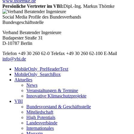
www.thoemke.de
Persönliche Vertreter im VBI:
Dipl.-Ing. Markus Thömke
Social Media Profile des Bundesverbands
Bundesgeschäftsstelle
Verband Beratender Ingenieure
Budapester Straße 31
D-10787 Berlin
Telefon
+49 30 260 62-0
Telefax
+49 30 260 62-100
E-Mail
info@vbi.de
MobileOnly_PreHeaderText
MobileOnly_SearchBox
Aktuelles
News
Veranstaltungen & Termine
Innovative Klimaschutzprojekte
VBI
Bundesvorstand & Geschäftsstelle
Mitgliedschaft
High Potentials
Landesverbände
Internationales
Magazin