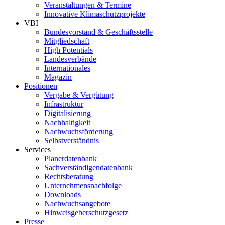
Veranstaltungen & Termine
Innovative Klimaschutzprojekte
VBI
Bundesvorstand & Geschäftsstelle
Mitgliedschaft
High Potentials
Landesverbände
Internationales
Magazin
Positionen
Vergabe & Vergütung
Infrastruktur
Digitalisierung
Nachhaltigkeit
Nachwuchsförderung
Selbstverständnis
Services
Planerdatenbank
Sachverständigendatenbank
Rechtsberatung
Unternehmensnachfolge
Downloads
Nachwuchsangebote
Hinweisgeberschutzgesetz
Presse