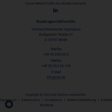
Social Media Profile des Bundesverbands
Bundesgeschäftsstelle
Verband Beratender Ingenieure
Budapester Straße 31
D-10787 Berlin
Telefon
+49 30 260 62-0
Telefax
+49 30 260 62-100
E-Mail
info@vbi.de
Copyright © 2026 Alle Rechte vorbehalten.
Impressum
Datenschutz
Compliance
Widerrufsbelehrung
Kontak
Richtlinie