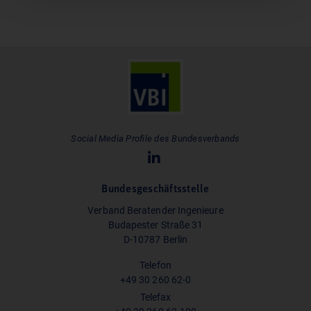
Social Media Profile des Bundesverbands
Bundesgeschäftsstelle
Verband Beratender Ingenieure
Budapester Straße 31
D-10787 Berlin
Telefon
+49 30 260 62-0
Telefax