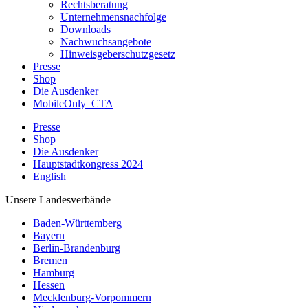
Rechtsberatung
Unternehmensnachfolge
Downloads
Nachwuchsangebote
Hinweisgeberschutzgesetz
Presse
Shop
Die Ausdenker
MobileOnly_CTA
Presse
Shop
Die Ausdenker
Hauptstadtkongress 2024
English
Unsere Landesverbände
Baden-Württemberg
Bayern
Berlin-Brandenburg
Bremen
Hamburg
Hessen
Mecklenburg-Vorpommern