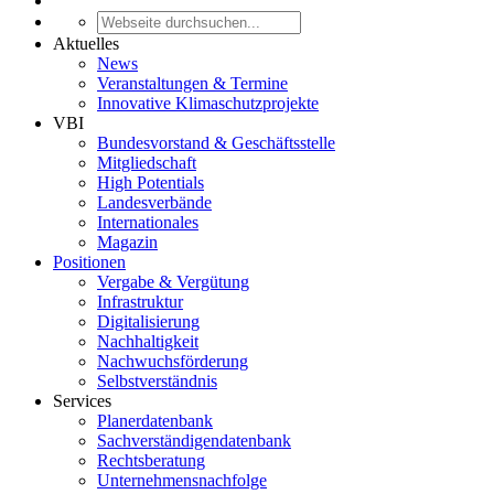
Aktuelles
News
Veranstaltungen & Termine
Innovative Klimaschutzprojekte
VBI
Bundesvorstand & Geschäftsstelle
Mitgliedschaft
High Potentials
Landesverbände
Internationales
Magazin
Positionen
Vergabe & Vergütung
Infrastruktur
Digitalisierung
Nachhaltigkeit
Nachwuchsförderung
Selbstverständnis
Services
Planerdatenbank
Sachverständigendatenbank
Rechtsberatung
Unternehmensnachfolge