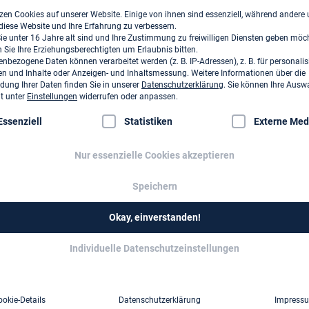
 und
GmbH
zen Cookies auf unserer Website. Einige von ihnen sind essenziell, während andere
Industriestr. 1 a
 diese Website und Ihre Erfahrung zu verbessern.
e unter 16 Jahre alt sind und Ihre Zustimmung zu freiwilligen Diensten geben möc
D-99427 Weimar
Sie Ihre Erziehungsberechtigten um Erlaubnis bitten.
nbezogene Daten können verarbeitet werden (z. B. IP-Adressen), z. B. für personalis
n und Inhalte oder Anzeigen- und Inhaltsmessung.
Weitere Informationen über die
ung Ihrer Daten finden Sie in unserer
Datenschutzerklärung
.
Sie können Ihre Ausw
it unter
Einstellungen
widerrufen oder anpassen.
lgt eine Liste der Service-Gruppen, für die eine Einwilligung erte
Essenziell
Statistiken
Externe Med
Nur essenzielle Cookies akzeptieren
Speichern
Positionen
Presse
Okay, einverstanden!
Vergabe & Vergütung
Shop
Infrastruktur
Individuelle Datenschutzeinstellungen
Die Ausdenker
Digitalisierung
Hauptstadtkongress
Nachhaltigkeit
e
2024
Nachwuchsförderung
ookie-Details
Datenschutzerklärung
Impress
Selbstverständnis