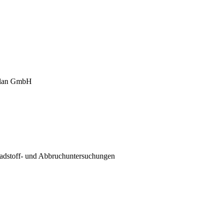
plan GmbH
hadstoff- und Abbruchuntersuchungen