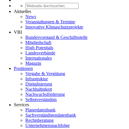
Aktuelles
News
Veranstaltungen & Termine
Innovative Klimaschutzprojekte
VBI
Bundesvorstand & Geschäftsstelle
Mitgliedschaft
High Potentials
Landesverbände
Internationales
Magazin
Positionen
Vergabe & Vergütung
Infrastruktur
Digitalisierung
Nachhaltigkeit
Nachwuchsförderung
Selbstverständnis
Services
Planerdatenbank
Sachverständigendatenbank
Rechtsberatung
Unternehmensnachfolge