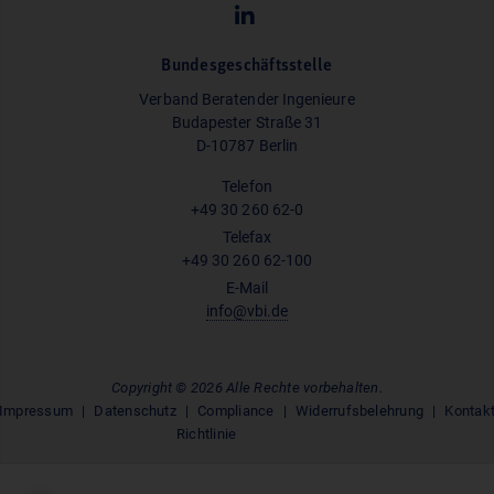
Bundesgeschäftsstelle
Verband Beratender Ingenieure
Budapester Straße 31
D-10787 Berlin
Telefon
+49 30 260 62-0
Telefax
+49 30 260 62-100
E-Mail
info@vbi.de
Copyright © 2026 Alle Rechte vorbehalten.
Impressum
Datenschutz
Compliance
Widerrufsbelehrung
Kontak
Richtlinie