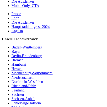
Die Ausdenker
MobileOnly_CTA
Presse
Shop
Die Ausdenker
Hauptstadtkongress 2024
English
Unsere Landesverbände
Baden-Württemberg
Bayern
Berlin-Brandenburg
Bremen
Hamburg
Hessen
Mecklenburg-Vorpommern
Niedersachsen
Nordrhein-Westfalen
Rheinland-Pfalz
Saarland
Sachsen
Sachsen-Anhalt
Schleswig-Holstein