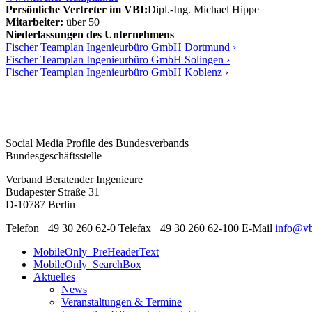
Persönliche Vertreter im VBI:
Dipl.-Ing. Michael Hippe
Mitarbeiter:
über 50
Niederlassungen des Unternehmens
Fischer Teamplan Ingenieurbüro GmbH Dortmund ›
Fischer Teamplan Ingenieurbüro GmbH Solingen ›
Fischer Teamplan Ingenieurbüro GmbH Koblenz ›
Social Media Profile des Bundesverbands
Bundesgeschäftsstelle
Verband Beratender Ingenieure
Budapester Straße 31
D-10787 Berlin
Telefon
+49 30 260 62-0
Telefax
+49 30 260 62-100
E-Mail
info@vb
MobileOnly_PreHeaderText
MobileOnly_SearchBox
Aktuelles
News
Veranstaltungen & Termine