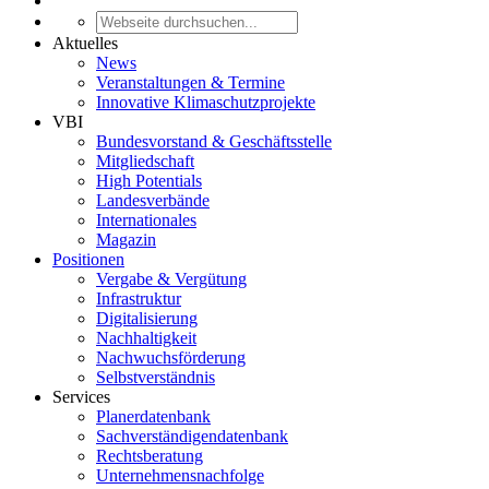
Aktuelles
News
Veranstaltungen & Termine
Innovative Klimaschutzprojekte
VBI
Bundesvorstand & Geschäftsstelle
Mitgliedschaft
High Potentials
Landesverbände
Internationales
Magazin
Positionen
Vergabe & Vergütung
Infrastruktur
Digitalisierung
Nachhaltigkeit
Nachwuchsförderung
Selbstverständnis
Services
Planerdatenbank
Sachverständigendatenbank
Rechtsberatung
Unternehmensnachfolge