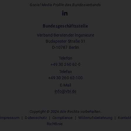
Social Media Profile des Bundesverbands
Bundesgeschäftsstelle
Verband Beratender Ingenieure
Budapester Straße 31
D-10787 Berlin
Telefon
+49 30 260 62-0
Telefax
+49 30 260 62-100
E-Mail
info@vbi.de
Copyright © 2026 Alle Rechte vorbehalten.
Impressum
Datenschutz
Compliance
Widerrufsbelehrung
Kontak
Richtlinie