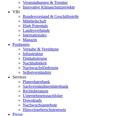
Veranstaltungen & Termine
Innovative Klimaschutzprojekte
VBI
Bundesvorstand & Geschäftsstelle
Mitgliedschaft
High Potentials
Landesverbände
Internationales
Magazin
Positionen
Vergabe & Vergütung
Infrastruktur
Digitalisierung
Nachhaltigkeit
Nachwuchsförderung
Selbstverständnis
Services
Planerdatenbank
Sachverständigendatenbank
Rechtsberatung
Unternehmensnachfolge
Downloads
Nachwuchsangebote
Hinweisgeberschutzgesetz
Presse