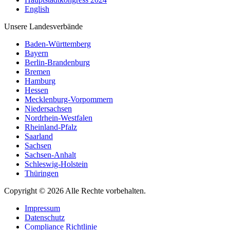
English
Unsere Landesverbände
Baden-Württemberg
Bayern
Berlin-Brandenburg
Bremen
Hamburg
Hessen
Mecklenburg-Vorpommern
Niedersachsen
Nordrhein-Westfalen
Rheinland-Pfalz
Saarland
Sachsen
Sachsen-Anhalt
Schleswig-Holstein
Thüringen
Copyright © 2026 Alle Rechte vorbehalten.
Impressum
Datenschutz
Compliance Richtlinie