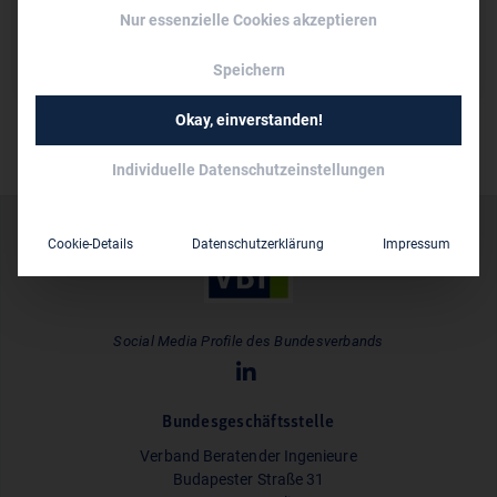
Dipl.-Ing. (FH) Mike Hartmann
Nur essenzielle Cookies akzeptieren
10 bis 50
Mitarbeiter:
Speichern
Okay, einverstanden!
Individuelle Datenschutzeinstellungen
Cookie-Details
Datenschutzerklärung
Impressum
Social Media Profile des Bundesverbands
Bundesgeschäftsstelle
Verband Beratender Ingenieure
Budapester Straße 31