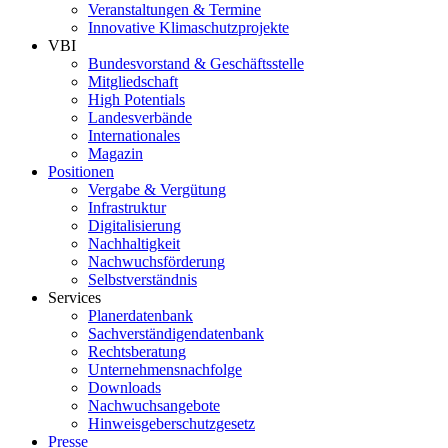
Veranstaltungen & Termine
Innovative Klimaschutzprojekte
VBI
Bundesvorstand & Geschäftsstelle
Mitgliedschaft
High Potentials
Landesverbände
Internationales
Magazin
Positionen
Vergabe & Vergütung
Infrastruktur
Digitalisierung
Nachhaltigkeit
Nachwuchsförderung
Selbstverständnis
Services
Planerdatenbank
Sachverständigendatenbank
Rechtsberatung
Unternehmensnachfolge
Downloads
Nachwuchsangebote
Hinweisgeberschutzgesetz
Presse