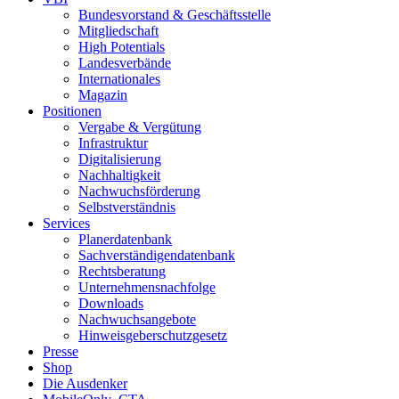
Bundesvorstand & Geschäftsstelle
Mitgliedschaft
High Potentials
Landesverbände
Internationales
Magazin
Positionen
Vergabe & Vergütung
Infrastruktur
Digitalisierung
Nachhaltigkeit
Nachwuchsförderung
Selbstverständnis
Services
Planerdatenbank
Sachverständigendatenbank
Rechtsberatung
Unternehmensnachfolge
Downloads
Nachwuchsangebote
Hinweisgeberschutzgesetz
Presse
Shop
Die Ausdenker