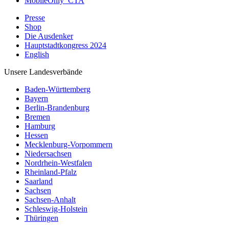
MobileOnly_CTA
Presse
Shop
Die Ausdenker
Hauptstadtkongress 2024
English
Unsere Landesverbände
Baden-Württemberg
Bayern
Berlin-Brandenburg
Bremen
Hamburg
Hessen
Mecklenburg-Vorpommern
Niedersachsen
Nordrhein-Westfalen
Rheinland-Pfalz
Saarland
Sachsen
Sachsen-Anhalt
Schleswig-Holstein
Thüringen