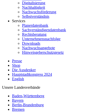
Digitalisierung
Nachhaltigkeit
Nachwuchsförderung
Selbstverständnis
Services
Planerdatenbank
Sachverständigendatenbank
Rechtsberatung
Unternehmensnachfolge
Downloads
Nachwuchsangebote
Hinweisgeberschutzgesetz
Presse
Shop
Die Ausdenker
Hauptstadtkongress 2024
English
Unsere Landesverbände
Baden-Württemberg
Bayern
Berlin-Brandenburg
Bremen