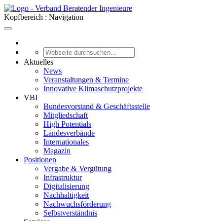
Kopfbereich : Navigation
Aktuelles
News
Veranstaltungen & Termine
Innovative Klimaschutzprojekte
VBI
Bundesvorstand & Geschäftsstelle
Mitgliedschaft
High Potentials
Landesverbände
Internationales
Magazin
Positionen
Vergabe & Vergütung
Infrastruktur
Digitalisierung
Nachhaltigkeit
Nachwuchsförderung
Selbstverständnis