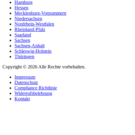
Hamburg
Hessen
Mecklenburg-Vorpommern
Niedersachsen
Nordrhein-Westfalen
Rheinland-Pfalz
Saarland
Sachsen
Sachsen-Anhalt
Schleswig-Holstein
Thüringen
Copyright © 2026 Alle Rechte vorbehalten.
Impressum
Datenschutz
Compliance Richtlinie
Widerrufsbelehrung
Kontakt