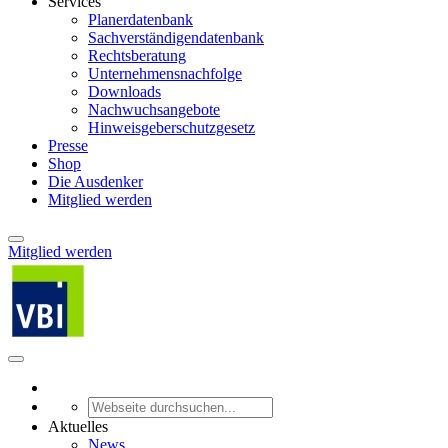
Services
Planerdatenbank
Sachverständigendatenbank
Rechtsberatung
Unternehmensnachfolge
Downloads
Nachwuchsangebote
Hinweisgeberschutzgesetz
Presse
Shop
Die Ausdenker
Mitglied werden
Mitglied werden
Aktuelles
News