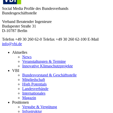
Social Media Profile des Bundesverbands
Bundesgeschäftsstelle
Verband Beratender Ingenieure
Budapester Straße 31
D-10787 Berlin
Telefon
+49 30 260 62-0
Telefax
+49 30 260 62-100
E-Mail
info@vbi.de
Aktuelles
News
Veranstaltungen & Termine
Innovative Klimaschutzprojekte
VBI
Bundesvorstand & Geschäftsstelle
Mitgliedschaft
High Potentials
Landesverbände
Internationales
Magazin
Positionen
Vergabe & Vergütung
Infrastruktur