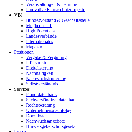
Veranstaltungen & Termine
Innovative Klimaschutzprojekte
VBI
Bundesvorstand & Geschäftsstelle
Mitgliedschaft
High Potentials
Landesverbände
Internationales
Magazin
Positionen
Vergabe & Vergütung
Infrastruktur
Digitalisierung
Nachhaltigkeit
Nachwuchsförderung
Selbstverständnis
Services
Planerdatenbank
Sachverständigendatenbank
Rechtsberatung
Unternehmensnachfolge
Downloads
Nachwuchsangebote
Hinweisgeberschutzgesetz
Presse