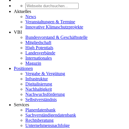
Aktuelles
News
Veranstaltungen & Termine
Innovative Klimaschutzprojekte
VBI
Bundesvorstand & Geschäftsstelle
Mitgliedschaft
High Potentials
Landesverbände
Internationales
Magazin
Positionen
Vergabe & Vergütung
Infrastruktur
Digitalisierung
Nachhaltigkeit
Nachwuchsförderung
Selbstverständnis
Services
Planerdatenbank
Sachverständigendatenbank
Rechtsberatung
Unternehmensnachfolge