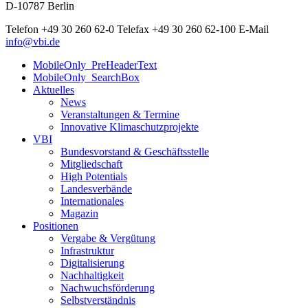
D-10787 Berlin
Telefon
+49 30 260 62-0
Telefax
+49 30 260 62-100
E-Mail
info@vbi.de
MobileOnly_PreHeaderText
MobileOnly_SearchBox
Aktuelles
News
Veranstaltungen & Termine
Innovative Klimaschutzprojekte
VBI
Bundesvorstand & Geschäftsstelle
Mitgliedschaft
High Potentials
Landesverbände
Internationales
Magazin
Positionen
Vergabe & Vergütung
Infrastruktur
Digitalisierung
Nachhaltigkeit
Nachwuchsförderung
Selbstverständnis