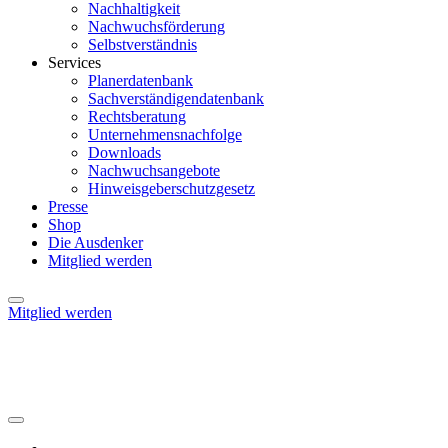
Nachhaltigkeit
Nachwuchsförderung
Selbstverständnis
Services
Planerdatenbank
Sachverständigendatenbank
Rechtsberatung
Unternehmensnachfolge
Downloads
Nachwuchsangebote
Hinweisgeberschutzgesetz
Presse
Shop
Die Ausdenker
Mitglied werden
Mitglied werden