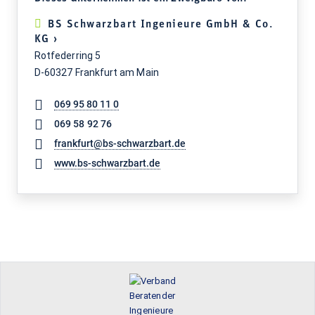
BS Schwarzbart Ingenieure GmbH & Co.
KG ›
Rotfederring 5
D-60327 Frankfurt am Main
069 95 80 11 0
069 58 92 76
frankfurt@bs-schwarzbart.de
www.bs-schwarzbart.de