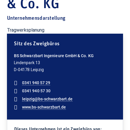
& Co. KG
Unternehmensdarstellung
Tragwerksplanung
Sitz des Zweigbüros
BS Schwarzbart Ingenieure GmbH & Co. KG
Lindenpark 13
D-04178 Leipzig
0341 940 57 29
0341 940 57 30
leipzig@bs-schwarzbart.de
www.bs-schwarzbart.de
Dieses Unternehmen ist ein Zweigbüro von: