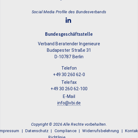
Social Media Profile des Bundesverbands
Bundesgeschäftsstelle
Verband Beratender Ingenieure
Budapester Straße 31
D-10787 Berlin
Telefon
+49 30 260 62-0
Telefax
+49 30 260 62-100
E-Mail
info@vbi.de
Copyright © 2026 Alle Rechte vorbehalten.
Impressum
Datenschutz
Compliance
Widerrufsbelehrung
Kontak
Richtlinie