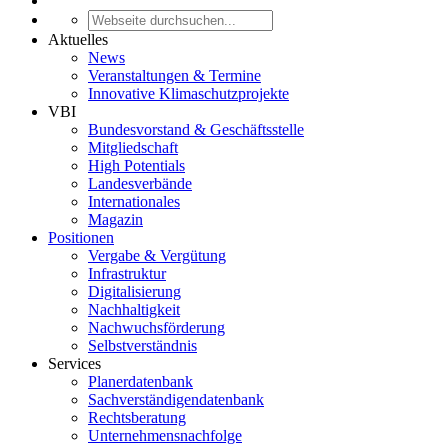
Aktuelles
News
Veranstaltungen & Termine
Innovative Klimaschutzprojekte
VBI
Bundesvorstand & Geschäftsstelle
Mitgliedschaft
High Potentials
Landesverbände
Internationales
Magazin
Positionen
Vergabe & Vergütung
Infrastruktur
Digitalisierung
Nachhaltigkeit
Nachwuchsförderung
Selbstverständnis
Services
Planerdatenbank
Sachverständigendatenbank
Rechtsberatung
Unternehmensnachfolge