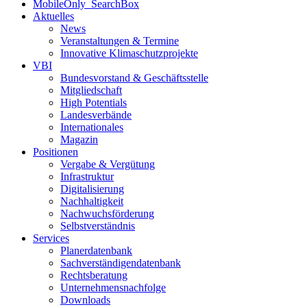
MobileOnly_SearchBox
Aktuelles
News
Veranstaltungen & Termine
Innovative Klimaschutzprojekte
VBI
Bundesvorstand & Geschäftsstelle
Mitgliedschaft
High Potentials
Landesverbände
Internationales
Magazin
Positionen
Vergabe & Vergütung
Infrastruktur
Digitalisierung
Nachhaltigkeit
Nachwuchsförderung
Selbstverständnis
Services
Planerdatenbank
Sachverständigendatenbank
Rechtsberatung
Unternehmensnachfolge
Downloads