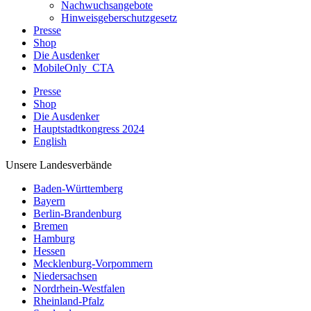
Nachwuchsangebote
Hinweisgeberschutzgesetz
Presse
Shop
Die Ausdenker
MobileOnly_CTA
Presse
Shop
Die Ausdenker
Hauptstadtkongress 2024
English
Unsere Landesverbände
Baden-Württemberg
Bayern
Berlin-Brandenburg
Bremen
Hamburg
Hessen
Mecklenburg-Vorpommern
Niedersachsen
Nordrhein-Westfalen
Rheinland-Pfalz