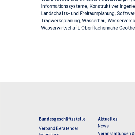
Informationssysteme, Konstruktiver Ingenie
Landschafts- und Freiraumplanung, Softwar
Tragwerksplanung, Wasserbau, Wasserverso
Wasserwirtschaft, Oberflächennahe Geothe
Bundesgeschäftsstelle
Aktuelles
News
Verband Beratender
Veranstaltungen &
Ingenieure