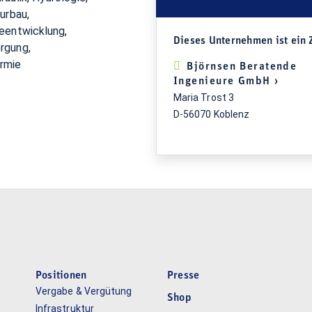
urbau,
eentwicklung,
Dieses Unternehmen ist ein 
rgung,
rmie
Björnsen Beratende
Ingenieure GmbH ›
Maria Trost 3
D-56070 Koblenz
Positionen
Presse
Vergabe & Vergütung
Shop
Infrastruktur