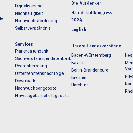
Die Ausdenker
Digitalisierung
Hauptstadtkongress
Nachhaltigkeit
te
2024
Nachwuchsförderung
Selbstverständnis
English
Services
Unsere Landesverbände
Planerdatenbank
Baden-Württemberg
Hes
Sachverständigendatenbank
Bayern
Mec
Rechtsberatung
Vor
Berlin-Brandenburg
Unternehmensnachfolge
Nie
Bremen
Downloads
Nor
Hamburg
Nachwuchsangebote
Rhe
Hinweisgeberschutzgesetz