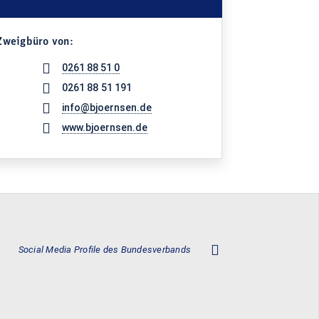
Zweigbüro von:
0261 88 51 0
0261 88 51 191
info@bjoernsen.de
www.bjoernsen.de
Social Media Profile des Bundesverbands