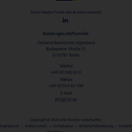
Social Media Profile des Bundesverbands
Bundesgeschäftsstelle
Verband Beratender Ingenieure
Budapester Straße 31
D-10787 Berlin
Telefon
+49 30 260 62-0
Telefax
+49 30 260 62-100
E-Mail
info@vbi.de
Copyright © 2026 Alle Rechte vorbehalten.
Impressum
Datenschutz
Compliance
Widerrufsbelehrung
Kontak