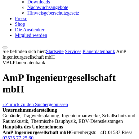
Downloads
Nachwuchsangebote
Hinweisgeberschutzgesetz
Presse
Shop
Die Ausdenker
Mitglied werden
Sie befinden sich hier:
Startseite
Services
Pla­ner­daten­bank
AmP
Ingenieurgesellschaft mbH
VBI-Pla­ner­daten­bank
AmP Ingenieurgesellschaft
mbH
‹ Zurück zu den Suchergebnissen
Unternehmensdarstellung
Gebäude, Tragwerksplanung, Ingenieurbauwerke, Schallschutz und
Raumakustik, Thermische Bauphysik, EDV-Dienstleistungen
Hauptsitz des Unternehmens
AmP Ingenieurgesellschaft mbH
Gutenbergstr. 14
D-01587 Riesa
03525 77 25 60