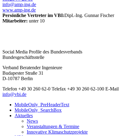
info@amp-ing.de
www.amp-ing.de
Persönliche Vertreter im VBI:
Dipl.-Ing. Gunnar Fischer
Mitarbeiter:
unter 10
Social Media Profile des Bundesverbands
Bundesgeschäftsstelle
Verband Beratender Ingenieure
Budapester Straße 31
D-10787 Berlin
Telefon
+49 30 260 62-0
Telefax
+49 30 260 62-100
E-Mail
info@vbi.de
MobileOnly_PreHeaderText
MobileOnly_SearchBox
Aktuelles
News
Veranstaltungen & Termine
Innovative Klimaschutzprojekte