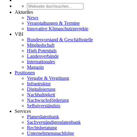
Aktuelles
News
Veranstaltungen & Termine
Innovative Klimaschutzprojekte
VBI
Bundesvorstand & Geschäftsstelle
Mitgliedschaft
High Potentials
Landesverbände
Internationales
Magazin
Positionen
Vergabe & Vergütung
Infrastruktur
Digitalisierung
Nachhaltigkeit
Nachwuchsförderung
Selbstverständnis
Services
Planerdatenbank
Sachverständigendatenbank
Rechtsberatung
Unternehmensnachfolge