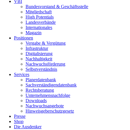
VBI
Bundesvorstand & Geschäftsstelle
Mitgliedschaft
High Potentials
Landesverbände
Internationales
Magazin
Positionen
Vergabe & Vergütung
Infrastruktur
Digitalisierung
Nachhaltigkeit
Nachwuchsförderung
Selbstverständnis
Services
Planerdatenbank
Sachverständigendatenbank
Rechtsberatung
Unternehmensnachfolge
Downloads
Nachwuchsangebote
Hinweisgeberschutzgesetz
Presse
Shop
Die Ausdenker