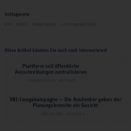
Schlagworte
BIM
DEGES
FERNSTRASSE
LEISTUNGSKATALOG
Diese Artikel könnten Sie auch noch interessieren!
Plattform soll öffentliche
Ausschreibungen zentralisieren
VORHERIGER ARTIKEL
VBI-Imagekampagne — Die Ausdenker geben der
Planungsbranche ein Gesicht
NÄCHSTER ARTIKEL