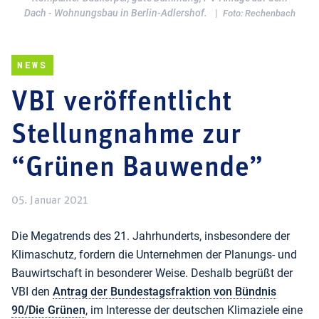
Dach - Wohnungsbau in Berlin-Adlershof.
|
Foto: Rechenbach
NEWS
VBI veröffentlicht
Stellungnahme zur
“Grünen Bauwende”
05. Januar 2021
Die Megatrends des 21. Jahrhunderts, insbesondere der
Klimaschutz, fordern die Unternehmen der Planungs- und
Bauwirtschaft in besonderer Weise. Deshalb begrüßt der
VBI den
Antrag der Bundestagsfraktion von Bündnis
90/Die Grünen
, im Interesse der deutschen Klimaziele eine