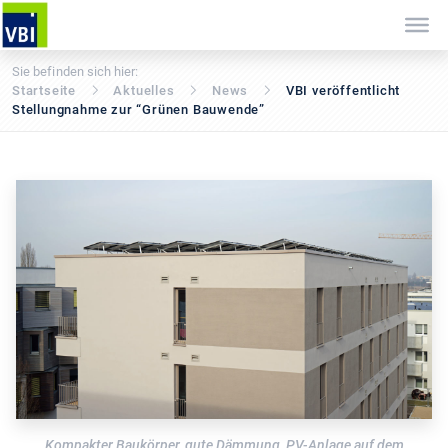
Sie befinden sich hier:
Startseite
Aktuelles
News
VBI veröffentlicht
Stellungnahme zur “Grünen Bauwende”
Kompakter Baukörper, gute Dämmung, PV-Anlage auf dem