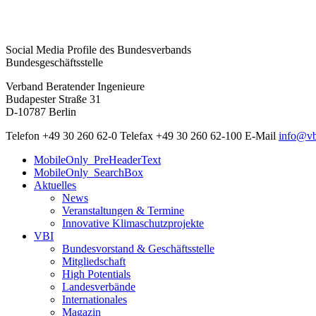
Social Media Profile des Bundesverbands
Bundesgeschäftsstelle
Verband Beratender Ingenieure
Budapester Straße 31
D-10787 Berlin
Telefon
+49 30 260 62-0
Telefax
+49 30 260 62-100
E-Mail
info@vb
MobileOnly_PreHeaderText
MobileOnly_SearchBox
Aktuelles
News
Veranstaltungen & Termine
Innovative Klimaschutzprojekte
VBI
Bundesvorstand & Geschäftsstelle
Mitgliedschaft
High Potentials
Landesverbände
Internationales
Magazin