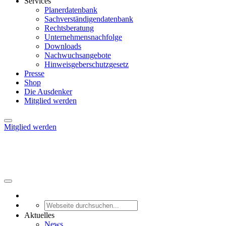
Services
Planerdatenbank
Sachverständigendatenbank
Rechtsberatung
Unternehmensnachfolge
Downloads
Nachwuchsangebote
Hinweisgeberschutzgesetz
Presse
Shop
Die Ausdenker
Mitglied werden
Mitglied werden
Aktuelles
News