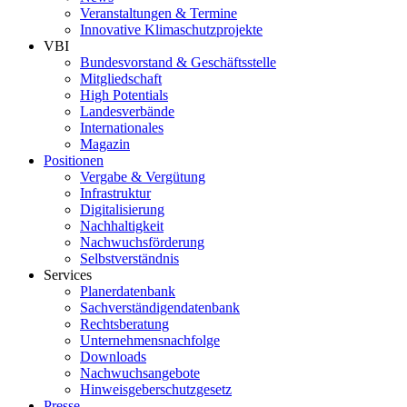
Veranstaltungen & Termine
Innovative Klimaschutzprojekte
VBI
Bundesvorstand & Geschäftsstelle
Mitgliedschaft
High Potentials
Landesverbände
Internationales
Magazin
Positionen
Vergabe & Vergütung
Infrastruktur
Digitalisierung
Nachhaltigkeit
Nachwuchsförderung
Selbstverständnis
Services
Planerdatenbank
Sachverständigendatenbank
Rechtsberatung
Unternehmensnachfolge
Downloads
Nachwuchsangebote
Hinweisgeberschutzgesetz
Presse