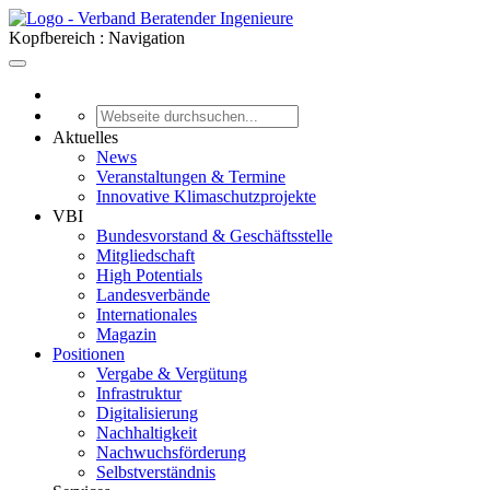
Kopfbereich : Navigation
Aktuelles
News
Veranstaltungen & Termine
Innovative Klimaschutzprojekte
VBI
Bundesvorstand & Geschäftsstelle
Mitgliedschaft
High Potentials
Landesverbände
Internationales
Magazin
Positionen
Vergabe & Vergütung
Infrastruktur
Digitalisierung
Nachhaltigkeit
Nachwuchsförderung
Selbstverständnis