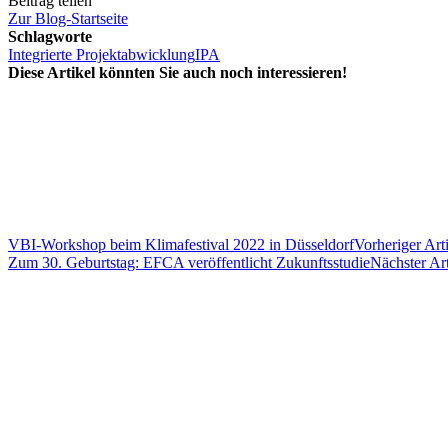
Beitrag teilen
Zur Blog-Startseite
Schlagworte
Integrierte Projektabwicklung
IPA
Diese Artikel könnten Sie auch noch interessieren!
VBI-Workshop beim Klimafestival 2022 in Düsseldorf
Vorheriger Art
Zum 30. Geburtstag: EFCA veröffentlicht Zukunftsstudie
Nächster Art