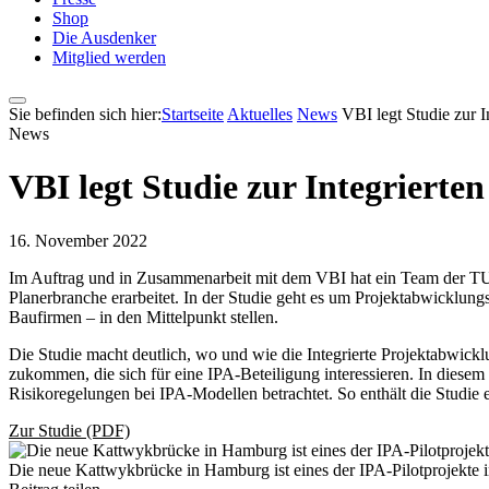
Shop
Die Ausdenker
Mitglied werden
Sie befinden sich hier:
Startseite
Aktuelles
News
VBI legt Studie zur I
News
VBI legt Studie zur Integrierte
16. November 2022
Im Auftrag und in Zusammenarbeit mit dem VBI hat ein Team der TU Be
Planerbranche erarbeitet. In der Studie geht es um Projektabwicklun
Baufirmen – in den Mittelpunkt stellen.
Die Studie macht deutlich, wo und wie die Integrierte Projektabwic
zukommen, die sich für eine IPA-Beteiligung interessieren. In die
Risikoregelungen bei IPA-Modellen betrachtet. So enthält die Studie
Zur Studie (PDF)
Die neue Kattwykbrücke in Hamburg ist eines der IPA-Pilotprojekte 