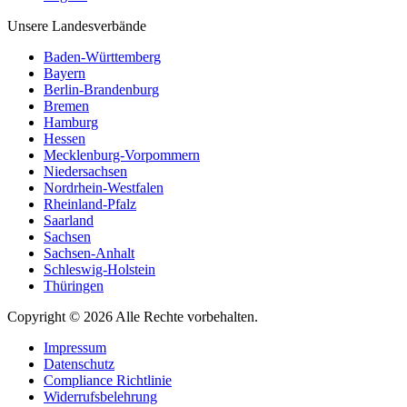
Unsere Landesverbände
Baden-Württemberg
Bayern
Berlin-Brandenburg
Bremen
Hamburg
Hessen
Mecklenburg-Vorpommern
Niedersachsen
Nordrhein-Westfalen
Rheinland-Pfalz
Saarland
Sachsen
Sachsen-Anhalt
Schleswig-Holstein
Thüringen
Copyright © 2026 Alle Rechte vorbehalten.
Impressum
Datenschutz
Compliance Richtlinie
Widerrufsbelehrung