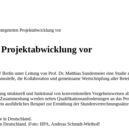
ntegrierten Projektabwicklung vor
n Projektabwicklung vor
rlin unter Leitung von Prof. Dr. Matthias Sundermeier eine Studie zu
gsmodelle, die Kollaboration und gemeinsame Wertschöpfung aller Bete
klung strukturell und funktional von konventionellen Vorgehensweisen 
sem Zusammenhang werden neben Qualifikationsanforderungen an das Per
 ein ausführliches Beispiel zur Ermittlung der Stundenverrechnungssät
in Deutschland.
|
Foto: HPA, Andreas Schmidt-Wiethoff