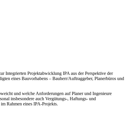
r Integrierten Projektabwicklung IPA aus der Perspektive der
iligten eines Bauvorhabens – Bauherr/Auftraggeber, Planerbüros und
abweicht und welche Anforderungen auf Planer und Ingenieure
sonal insbesondere auch Vergütungs-, Haftungs- und
ze im Rahmen eines IPA-Projekts.