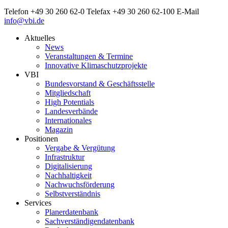
Telefon
+49 30 260 62-0
Telefax
+49 30 260 62-100
E-Mail
info@vbi.de
Aktuelles
News
Veranstaltungen & Termine
Innovative Klimaschutzprojekte
VBI
Bundesvorstand & Geschäftsstelle
Mitgliedschaft
High Potentials
Landesverbände
Internationales
Magazin
Positionen
Vergabe & Vergütung
Infrastruktur
Digitalisierung
Nachhaltigkeit
Nachwuchsförderung
Selbstverständnis
Services
Planerdatenbank
Sachverständigendatenbank