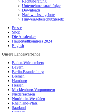
Rechtsberatung
Unternehmensnachfolge
Downloads
Nachwuchsangebote
Hinweisgeberschutzgesetz
Presse
Shop
Die Ausdenker
Hauptstadtkongress 2024
English
Unsere Landesverbände
Baden-Württemberg
Bayern
Berlin-Brandenburg
Bremen
Hamburg
Hessen
Mecklenburg-Vorpommern
Niedersachsen
Nordrhein-Westfalen
Rheinland-Pfalz
Saarland