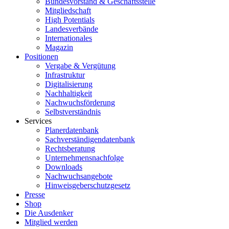
Bundesvorstand & Geschäftsstelle
Mitgliedschaft
High Potentials
Landesverbände
Internationales
Magazin
Positionen
Vergabe & Vergütung
Infrastruktur
Digitalisierung
Nachhaltigkeit
Nachwuchsförderung
Selbstverständnis
Services
Planerdatenbank
Sachverständigendatenbank
Rechtsberatung
Unternehmensnachfolge
Downloads
Nachwuchsangebote
Hinweisgeberschutzgesetz
Presse
Shop
Die Ausdenker
Mitglied werden