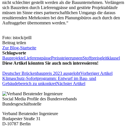
nicht schlechter gestellt werden als die Bauunternehmen. Verlängern
sich Bauzeiten durch Lieferengpässe und gestörte Projektabläufe
müssen im Sinne eines partnerschaftlichen Umgangs die daraus
resultierenden Mehrkosten bei den Planungsbüros auch durch den
Auftraggeber übernommen werden.“
Foto: istock/prill
Beitrag teilen
Zur Blog-Startseite
Schlagworte
Bauprojekte
Lieferengpässe
Preissteigerungen
Stoffpreisgleitklausel
Diese Artikel könnten Sie auch noch interessieren!
Deutscher Brückenbaupreis 2023 ausgelobt
Vorheriger Artikel
Klimaschutz-Sofortprogramm: Entwurf im Bau- und
Gebäudebereich zu unkonkret
Nächster Artikel
Social Media Profile des Bundesverbands
Bundesgeschäftsstelle
Verband Beratender Ingenieure
Budapester Straße 31
D-10787 Berlin