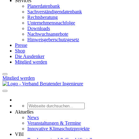
Services
Planerdatenbank
Sachverständigendatenbank
Rechtsberatung
Unternehmensnachfolge
Downloads
Nachwuchsangebote
Hinweisgeberschutzgesetz
Presse
Shop
Die Ausdenker
Mitglied werden
Mitglied werden
Aktuelles
News
Veranstaltungen & Termine
Innovative Klimaschutzprojekte
VBI