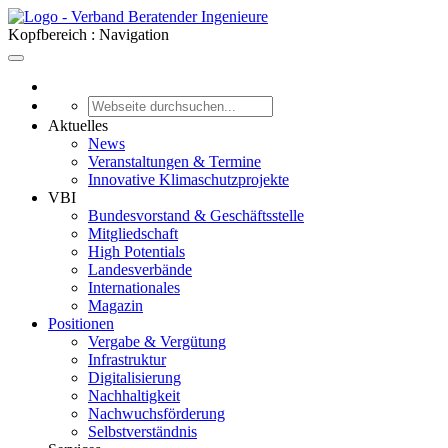
Kopfbereich : Navigation
Aktuelles
News
Veranstaltungen & Termine
Innovative Klimaschutzprojekte
VBI
Bundesvorstand & Geschäftsstelle
Mitgliedschaft
High Potentials
Landesverbände
Internationales
Magazin
Positionen
Vergabe & Vergütung
Infrastruktur
Digitalisierung
Nachhaltigkeit
Nachwuchsförderung
Selbstverständnis