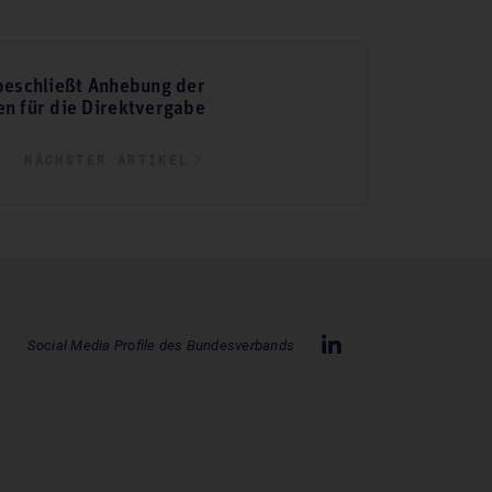
beschließt Anhebung der
n für die Direktvergabe
NÄCHSTER ARTIKEL
Social Media Profile des Bundesverbands