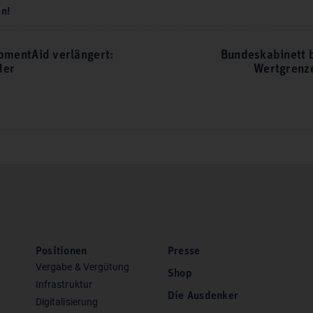
en!
pmentAid verlängert:
Bundeskabinett 
der
Wertgrenze
Positionen
Presse
Vergabe & Vergütung
Shop
Infrastruktur
Die Ausdenker
Digitalisierung