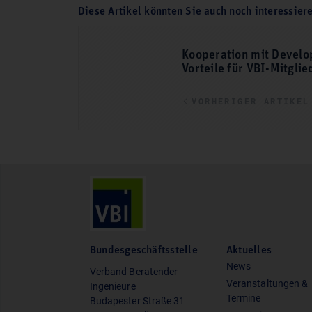
Diese Artikel könnten Sie auch noch interessier
Kooperation mit Develo
Vorteile für VBI-Mitglie
VORHERIGER ARTIKEL
Bundesgeschäftsstelle
Aktuelles
News
Verband Beratender
Veranstaltungen &
Ingenieure
Termine
Budapester Straße 31