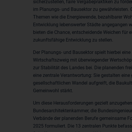
sicherzustellen, faire Vergabepraktiken zu fö
im Planungs- und Bausektor zu gewährleisten. 
Themen wie die Energiewende, bezahlbarer Wo
Entwicklung lebenswerter Städte angegangen 
bieten die Chance, entscheidende Weichen für e
zukunftsfähige Entwicklung zu stellen.
Der Planungs- und Bausektor spielt hierbei eine
Wirtschaftszweig mit überwiegender Wertschöpfu
zur Stabilität des Landes bei. Die planenden f
eine zentrale Verantwortung: Sie gestalten eine
gesellschaftlichen Wandel aufgreift, die Bauku
Gemeinwohl stärkt.
Um diese Herausforderungen gezielt anzugehen
Bundesarchitektenkammer, die Bundesingenieur
Verbände der planenden Berufe gemeinsame F
2025 formuliert. Die 13 zentralen Punkte befas