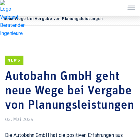
Sie befinden sich hier:
Startseite
Aktuelles
News
Autobahn GmbH geht
neue Wege bei Vergabe von Planungsleistungen
NEWS
Autobahn GmbH geht
neue Wege bei Vergabe
von Planungsleistungen
02. Mai 2024
Die Autobahn GmbH hat die positiven Erfahrungen aus