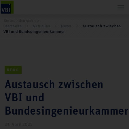
Sie befinden sich hier:
Startseite
Aktuelles
News
Austausch zwischen
VBI und Bundesingenieurkammer
NEWS
Austausch zwischen
VBI und
Bundesingenieurkammer
23. April 2021