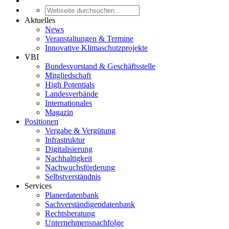
Aktuelles
News
Veranstaltungen & Termine
Innovative Klimaschutzprojekte
VBI
Bundesvorstand & Geschäftsstelle
Mitgliedschaft
High Potentials
Landesverbände
Internationales
Magazin
Positionen
Vergabe & Vergütung
Infrastruktur
Digitalisierung
Nachhaltigkeit
Nachwuchsförderung
Selbstverständnis
Services
Planerdatenbank
Sachverständigendatenbank
Rechtsberatung
Unternehmensnachfolge