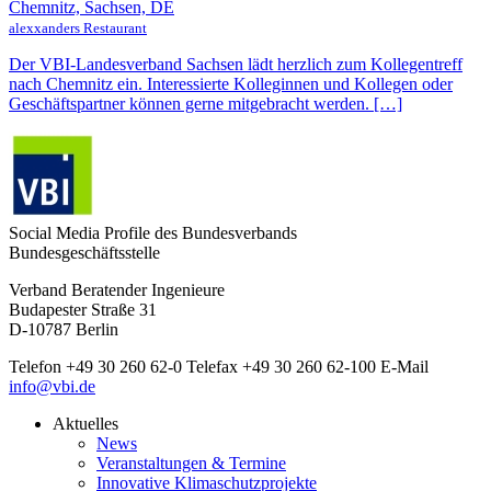
Chemnitz, Sachsen, DE
alexxanders Restaurant
Der VBI-Landesverband Sachsen lädt herzlich zum Kollegentreff
nach Chemnitz ein. Interessierte Kolleginnen und Kollegen oder
Geschäftspartner können gerne mitgebracht werden. […]
Social Media Profile des Bundesverbands
Bundesgeschäftsstelle
Verband Beratender Ingenieure
Budapester Straße 31
D-10787 Berlin
Telefon
+49 30 260 62-0
Telefax
+49 30 260 62-100
E-Mail
info@vbi.de
Aktuelles
News
Veranstaltungen & Termine
Innovative Klimaschutzprojekte