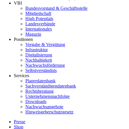
VBI
Bundesvorstand & Geschäftsstelle
Mitgliedschaft
High Potentials
Landesverbände
Internationales
Magazin
Positionen
Vergabe & Vergütung
Infrastruktur
Digitalisierung
Nachhaltigkeit
Nachwuchsförderung
Selbstverständnis
Services
Planerdatenbank
Sachverständigendatenbank
Rechtsberatung
Unternehmensnachfolge
Downloads
Nachwuchsangebote
Hinweisgeberschutzgesetz
Presse
Shop