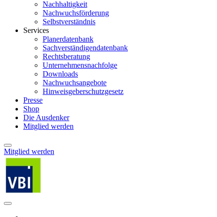
Nachhaltigkeit
Nachwuchsförderung
Selbstverständnis
Services
Planerdatenbank
Sachverständigendatenbank
Rechtsberatung
Unternehmensnachfolge
Downloads
Nachwuchsangebote
Hinweisgeberschutzgesetz
Presse
Shop
Die Ausdenker
Mitglied werden
Mitglied werden