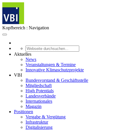
Kopfbereich : Navigation
Aktuelles
News
Veranstaltungen & Termine
Innovative Klimaschutzprojekte
VBI
Bundesvorstand & Geschäftsstelle
Mitgliedschaft
High Potentials
Landesverbände
Internationales
Magazin
Positionen
Vergabe & Vergütung
Infrastruktur
Digitalisierung