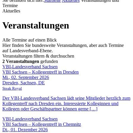
Sie befinden sich hier:
Startseite
Aktuelles
Veranstaltungen und
Termine
Aktuelles
Veranstaltungen
Alle Termine auf einen Blick
Hier finden Sie bundesweite Veranstaltungen, aber auch Termine
auf Landesverband-Ebene.
Veranstaltungen filtern & durchsuchen
2 Veranstaltungen
gefunden
VBI-Landesverband Sachsen
VBI Sachsen – Kollegentreff in Dresden
Mi., 02. September 2026
Dresden, Sachsen, DE
Steak Royal
Der VBI-Landesverband Sachsen lädt seine Mitglieder herzlich zum
Kollegentreff nach Dresden ein. Interessierte Kolleginnen und
Kollegen oder Geschäftspartner können gerne […]
VBI-Landesverband Sachsen
VBI Sachsen – Kollegentreff in Chemnitz
Di., 01. Dezember 2026