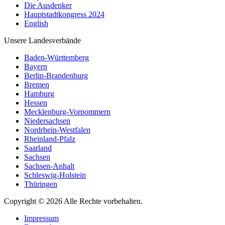
Die Ausdenker
Hauptstadtkongress 2024
English
Unsere Landesverbände
Baden-Württemberg
Bayern
Berlin-Brandenburg
Bremen
Hamburg
Hessen
Mecklenburg-Vorpommern
Niedersachsen
Nordrhein-Westfalen
Rheinland-Pfalz
Saarland
Sachsen
Sachsen-Anhalt
Schleswig-Holstein
Thüringen
Copyright © 2026 Alle Rechte vorbehalten.
Impressum