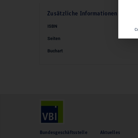
Zusätzliche Informationen
ISBN
C
Seiten
Buchart
Bundesgeschäftsstelle
Aktuelles