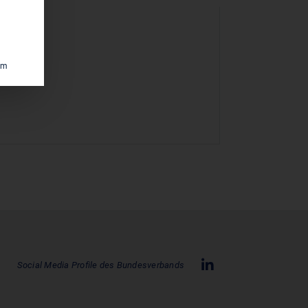
um
Social Media Profile des Bundesverbands