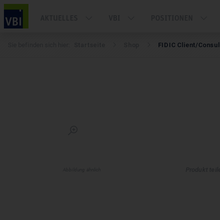
AKTUELLES
VBI
POSITIONEN
Sie befinden sich hier:
Startseite
Shop
FIDIC Client/Consul
Zoom
Produkt teil
Abbildung ähnlich