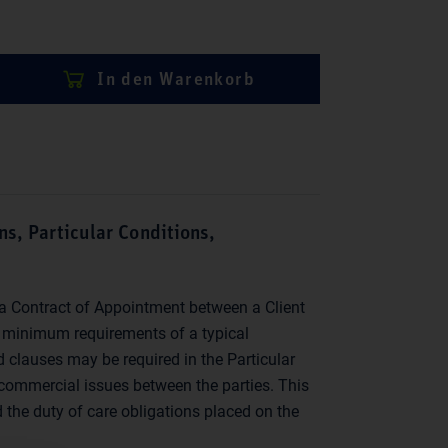
In den Warenkorb
ant
s, Particular Conditions,
a Contract of Appointment between a Client
he minimum requirements of a typical
 clauses may be required in the Particular
 commercial issues between the parties. This
 the duty of care obligations placed on the