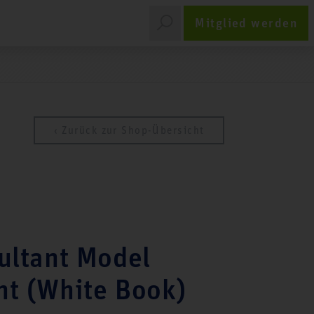
Mitglied werden
‹ Zurück zur Shop-Übersicht
ultant Model
nt (White Book)