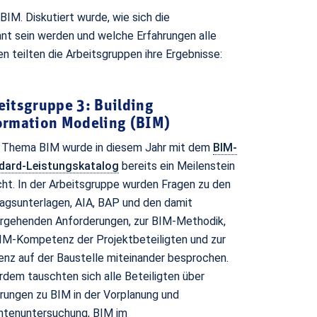
M. Diskutiert wurde, wie sich die
t sein werden und welche Erfahrungen alle
 teilten die Arbeitsgruppen ihre Ergebnisse:
eitsgruppe 3: Building
ormation Modeling (BIM)
 Thema BIM wurde in diesem Jahr mit dem
BIM-
dard-Leistungskatalog
bereits ein Meilenstein
cht. In der Arbeitsgruppe wurden Fragen zu den
agsunterlagen, AIA, BAP und den damit
ergehenden Anforderungen, zur BIM-Methodik,
IM-Kompetenz der Projektbeteiligten und zur
ienz auf der Baustelle miteinander besprochen.
dem tauschten sich alle Beteiligten über
rungen zu BIM in der Vorplanung und
antenuntersuchung, BIM im