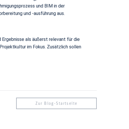
hmigungsprozess und BIM in der
rbereitung und -ausführung aus.
rgebnisse als äußerst relevant für die
ojektkultur im Fokus. Zusätzlich sollen
Zur Blog-Startseite