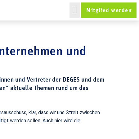
 Dialog
Mitglied werden
unternehmen und
rinnen und Vertreter der DEGES und dem
en“ aktuelle Themen rund um das
ausschuss, klar, dass wir uns Streit zwischen
gt werden sollen. Auch hier wird die