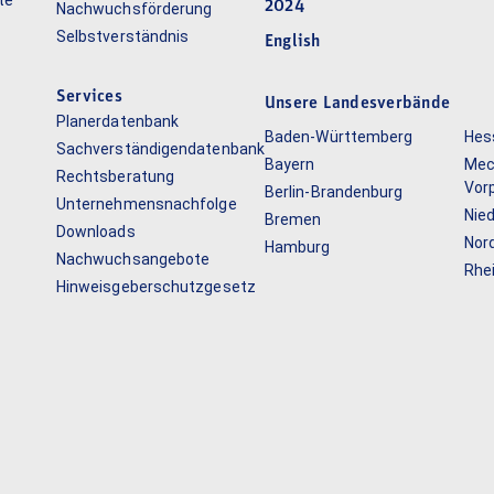
te
2024
Nachwuchsförderung
Selbstverständnis
English
Services
Unsere Landesverbände
Planerdatenbank
Baden-Württemberg
Hes
Sachverständigendatenbank
Bayern
Mec
Rechtsberatung
Vor
Berlin-Brandenburg
Unternehmensnachfolge
Nie
Bremen
Downloads
Nor
Hamburg
Nachwuchsangebote
Rhe
Hinweisgeberschutzgesetz