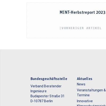
MINT-Herbstreport 2023 
VORHERIGER ARTIKEL
Bundesgeschäftsstelle
Aktuelles
News
Verband Beratender
Veranstaltungen &
Ingenieure
Termine
Budapester Straße 31
D-10787 Berlin
Innovative