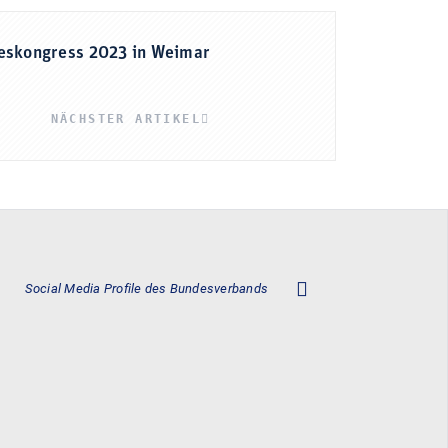
eskongress 2023 in Weimar
NÄCHSTER ARTIKEL
Social Media Profile des Bundesverbands