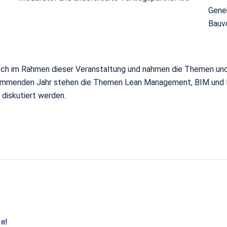
Gene
Bauvo
sch im Rahmen dieser Veranstaltung und nahmen die Themen und E
 kommenden Jahr stehen die Themen Lean Management, BIM und Pr
 diskutiert werden.
en!