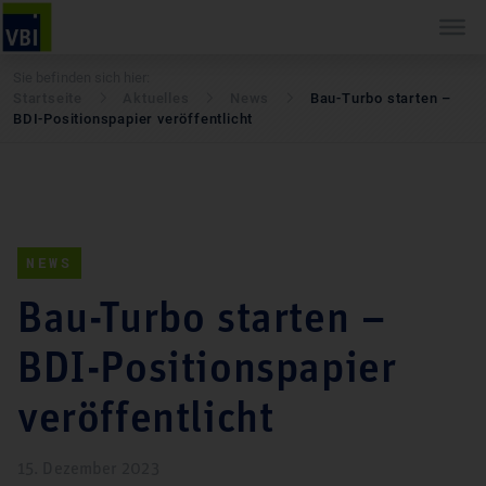
Sie befinden sich hier:
Startseite
Aktuelles
News
Bau-Turbo starten –
BDI-Positionspapier veröffentlicht
NEWS
Bau-Turbo starten –
BDI-Positionspapier
veröffentlicht
15. Dezember 2023