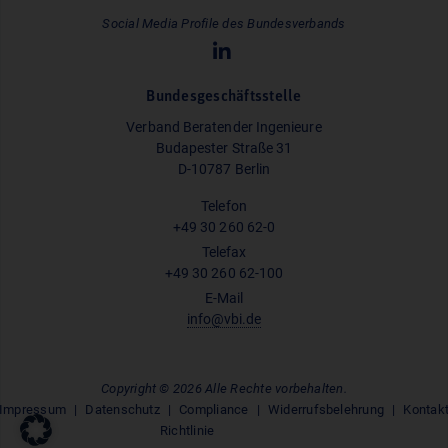
Social Media Profile des Bundesverbands
Bundesgeschäftsstelle
Verband Beratender Ingenieure
Budapester Straße 31
D-10787 Berlin
Telefon
+49 30 260 62-0
Telefax
+49 30 260 62-100
E-Mail
info@vbi.de
Copyright © 2026 Alle Rechte vorbehalten.
Impressum
Datenschutz
Compliance
Widerrufsbelehrung
Kontak
Richtlinie