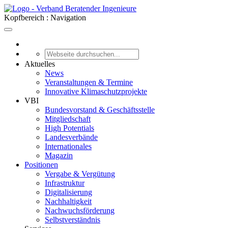
Kopfbereich : Navigation
Aktuelles
News
Veranstaltungen & Termine
Innovative Klimaschutzprojekte
VBI
Bundesvorstand & Geschäftsstelle
Mitgliedschaft
High Potentials
Landesverbände
Internationales
Magazin
Positionen
Vergabe & Vergütung
Infrastruktur
Digitalisierung
Nachhaltigkeit
Nachwuchsförderung
Selbstverständnis