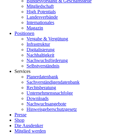
Bundesvorstand & Geschäftsstelle
Mitgliedschaft
High Potentials
Landesverbände
Internationales
Magazin
Positionen
Vergabe & Vergütung
Infrastruktur
Digitalisierung
Nachhaltigkeit
Nachwuchsförderung
Selbstverständnis
Services
Planerdatenbank
Sachverständigendatenbank
Rechtsberatung
Unternehmensnachfolge
Downloads
Nachwuchsangebote
Hinweisgeberschutzgesetz
Presse
Shop
Die Ausdenker
Mitglied werden