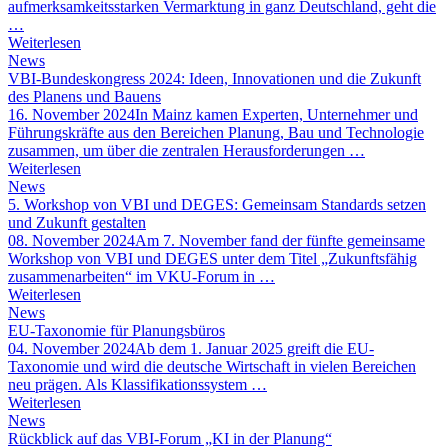
aufmerksamkeitsstarken Vermarktung in ganz Deutschland, geht die
…
Weiterlesen
News
VBI-Bundeskongress 2024: Ideen, Innovationen und die Zukunft
des Planens und Bauens
16. November 2024
In Mainz kamen Experten, Unternehmer und
Führungskräfte aus den Bereichen Planung, Bau und Technologie
zusammen, um über die zentralen Herausforderungen …
Weiterlesen
News
5. Workshop von VBI und DEGES: Gemeinsam Standards setzen
und Zukunft gestalten
08. November 2024
Am 7. November fand der fünfte gemeinsame
Workshop von VBI und DEGES unter dem Titel „Zukunftsfähig
zusammenarbeiten“ im VKU-Forum in …
Weiterlesen
News
EU-Taxonomie für Planungsbüros
04. November 2024
Ab dem 1. Januar 2025 greift die EU-
Taxonomie und wird die deutsche Wirtschaft in vielen Bereichen
neu prägen. Als Klassifikationssystem …
Weiterlesen
News
Rückblick auf das VBI-Forum „KI in der Planung“