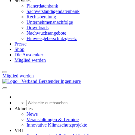
Services
Planerdatenbank
Sachverständigendatenbank
Rechtsberatung
Unternehmensnachfolge
Downloads
Nachwuchsangebote
Hinweisgeberschutzgesetz
Presse
Shop
Die Ausdenker
Mitglied werden
Mitglied werden
Aktuelles
News
Veranstaltungen & Termine
Innovative Klimaschutzprojekte
VBI