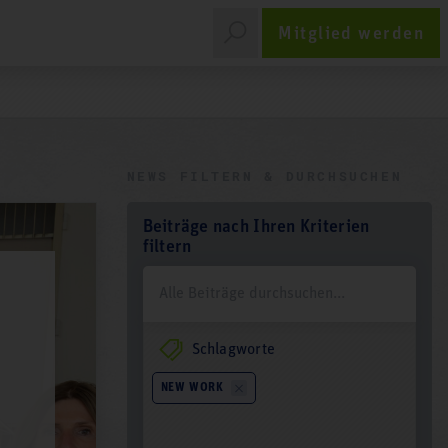
Mitglied werden
NEWS FILTERN & DURCHSUCHEN
Beiträge nach Ihren Kriterien
filtern
Schlagworte
NEW WORK