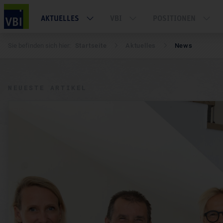
AKTUELLES
VBI
POSITIONEN
Sie befinden sich hier:
Startseite
Aktuelles
News
NEUESTE ARTIKEL