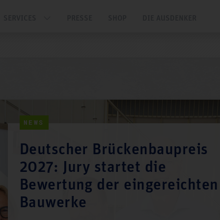
SERVICES
PRESSE
SHOP
DIE AUSDENKER
NEWS
Deutscher Brückenbaupreis
2027: Jury startet die
Bewertung der eingereichten
Bauwerke