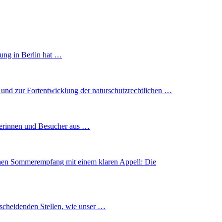
zung in Berlin hat …
 und zur Fortentwicklung der naturschutzrechtlichen …
herinnen und Besucher aus …
chen Sommerempfang mit einem klaren Appell: Die
ntscheidenden Stellen, wie unser …