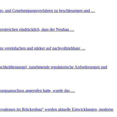
ungs- und Genehmigungsverfahren zu beschleunigen und …
erstreichen eindrücklich, dass der Neubau …
 zu vereinfachen und stärker auf nachvollziehbare …
n, Fachkräftemangel, zunehmende regulatorische Anforderungen und
lungsausschuss angerufen hatte, wurde das …
Innovationen im Brückenbau“ werden aktuelle Entwicklungen, moderne