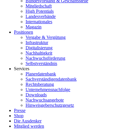
Bundesvorstand & Geschäftsstelle
Mitgliedschaft
High Potentials
Landesverbände
Internationales
Magazin
Positionen
Vergabe & Vergütung
Infrastruktur
Digitalisierung
Nachhaltigkeit
Nachwuchsförderung
Selbstverständnis
Services
Planerdatenbank
Sachverständigendatenbank
Rechtsberatung
Unternehmensnachfolge
Downloads
Nachwuchsangebote
Hinweisgeberschutzgesetz
Presse
Shop
Die Ausdenker
Mitglied werden