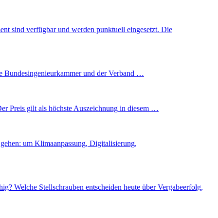
nt sind verfügbar und werden punktuell eingesetzt. Die
n die Bundesingenieurkammer und der Verband …
 Preis gilt als höchste Auszeichnung in diesem …
 gehen: um Klimaanpassung, Digitalisierung,
hig? Welche Stellschrauben entscheiden heute über Vergabeerfolg,