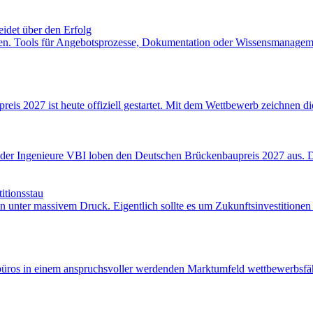
idet über den Erfolg
men. Tools für Angebotsprozesse, Dokumentation oder Wissensmanageme
reis 2027 ist heute offiziell gestartet. Mit dem Wettbewerb zeichne
r Ingenieure VBI loben den Deutschen Brückenbaupreis 2027 aus. Der
tionsstau
 unter massivem Druck. Eigentlich sollte es um Zukunftsinvestitionen
rbüros in einem anspruchsvoller werdenden Marktumfeld wettbewerbsfä