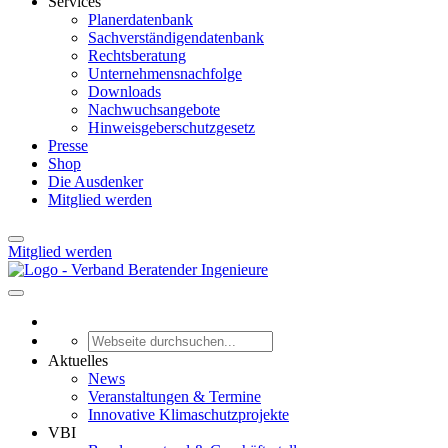
Services
Planerdatenbank
Sachverständigendatenbank
Rechtsberatung
Unternehmensnachfolge
Downloads
Nachwuchsangebote
Hinweisgeberschutzgesetz
Presse
Shop
Die Ausdenker
Mitglied werden
Mitglied werden
Aktuelles
News
Veranstaltungen & Termine
Innovative Klimaschutzprojekte
VBI