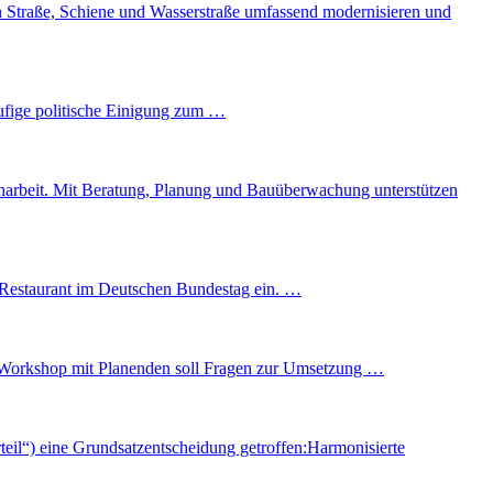
n Straße, Schiene und Wasserstraße umfassend modernisieren und
ufige politische Einigung zum …
menarbeit. Mit Beratung, Planung und Bauüberwachung unterstützen
Restaurant im Deutschen Bundestag ein. …
-Workshop mit Planenden soll Fragen zur Umsetzung …
il“) eine Grundsatzentscheidung getroffen:Harmonisierte