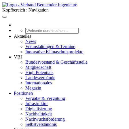
Kopfbereich : Navigation
Aktuelles
News
Veranstaltungen & Termine
Innovative Klimaschutzprojekte
VBI
Bundesvorstand & Geschäftsstelle
Mitgliedschaft
High Potentials
Landesverbände
Internationales
Magazin
Positionen
Vergabe & Vergütung
Infrastruktur
Digitalisierung
Nachhaltigkeit
Nachwuchsförderung
Selbstverständnis