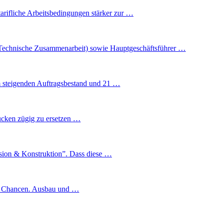
tarifliche Arbeitsbedingungen stärker zur …
G Technische Zusammenarbeit) sowie Hauptgeschäftsführer …
m steigenden Auftragsbestand und 21 …
rücken zügig zu ersetzen …
ision & Konstruktion”. Dass diese …
che Chancen. Ausbau und …