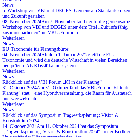
News
5. Workshop von VBI und DEGES: Gemeinsam Standards setzen
und Zukunft gestalten
08. November 2024
Am 7. November fand der fünfte gemeinsame
Workshop von VBI und DEGES unter dem Titel „Zukunftsfähig
zusammenarbeiten“ im VKU-Forum in …
Weiterlesen
News
EU-Taxonomie für Planungsbüros
04. November 2024
Ab dem 1. Januar 2025 greift die EU-
Taxonomie und wird die deutsche Wirtschaft in vielen Bereichen
neu prägen. Als Klassifikationssystem …
Weiterlesen
News
Rückblick auf das VBI-Forum „KI in der Planung“
31. Oktober 2024
Am 31. Oktober fand das VBI-Forum „KI in der
Planung“ statt – eine Hybridveranstaltung, die Raum für Austausch
und wegweisende …
Weiterlesen
News
Rückblick auf das Symposium Tragwerksplanung: Vision &
Konstruktion 2024
14. Oktober 2024
Am 11. Oktober 2024 hat das Symposium
„Tragwerksplanung: Vision & Konstruktion 2024“ an der Berliner