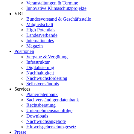
Veranstaltungen & Termine
Innovative Klimaschutzprojekte
VBI
Bundesvorstand & Geschäftsstelle
Mitgliedschaft
High Potentials
Landesverbände
Internationales
Magazin
Positionen
Vergabe & Vergütung
Infrastruktur
Digitalisierung
Nachhaltigkeit
Nachwuchsförderung
Selbstverständnis
Services
Planerdatenbank
Sachverständigendatenbank
Rechtsberatung
Unternehmensnachfolge
Downloads
Nachwuchsangebote
Hinweisgeberschutzgesetz
Presse