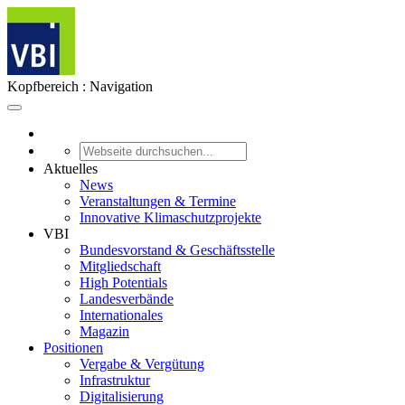
Kopfbereich : Navigation
Aktuelles
News
Veranstaltungen & Termine
Innovative Klimaschutzprojekte
VBI
Bundesvorstand & Geschäftsstelle
Mitgliedschaft
High Potentials
Landesverbände
Internationales
Magazin
Positionen
Vergabe & Vergütung
Infrastruktur
Digitalisierung