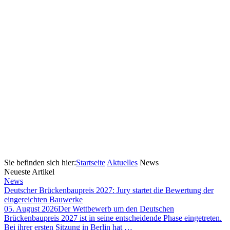
Sie befinden sich hier:
Startseite
Aktuelles
News
Neueste Artikel
News
Deutscher Brückenbaupreis 2027: Jury startet die Bewertung der
eingereichten Bauwerke
05. August 2026
Der Wettbewerb um den Deutschen
Brückenbaupreis 2027 ist in seine entscheidende Phase eingetreten.
Bei ihrer ersten Sitzung in Berlin hat …