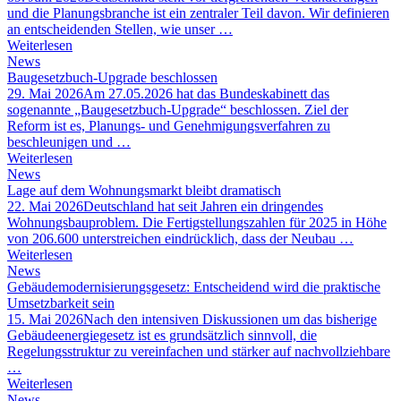
und die Planungsbranche ist ein zentraler Teil davon. Wir definieren
an entscheidenden Stellen, wie unser …
Weiterlesen
News
Baugesetzbuch-Upgrade beschlossen
29. Mai 2026
Am 27.05.2026 hat das Bundeskabinett das
sogenannte „Baugesetzbuch-Upgrade“ beschlossen. Ziel der
Reform ist es, Planungs- und Genehmigungsverfahren zu
beschleunigen und …
Weiterlesen
News
Lage auf dem Wohnungsmarkt bleibt dramatisch
22. Mai 2026
Deutschland hat seit Jahren ein dringendes
Wohnungsbauproblem. Die Fertigstellungszahlen für 2025 in Höhe
von 206.600 unterstreichen eindrücklich, dass der Neubau …
Weiterlesen
News
Gebäudemodernisierungsgesetz: Entscheidend wird die praktische
Umsetzbarkeit sein
15. Mai 2026
Nach den intensiven Diskussionen um das bisherige
Gebäudeenergiegesetz ist es grundsätzlich sinnvoll, die
Regelungsstruktur zu vereinfachen und stärker auf nachvollziehbare
…
Weiterlesen
News