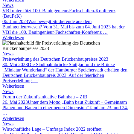
News
VBI unterstützt 100. Bauingenieur-Fachschaften-Konferenz
(BauFaK)
06. Juni 2023
Was bewegt Studierende aus dem
Bauingenieurwesen? Vom 31. Mai bis zum 04. Juni 2023 hat der
VBI die 100. Bauingenieur-Fachschaften-Konferenz …
Weiterlesen
News
Preisverleihung des Deutschen Brückenbaupreises 2023
30. Mai 2023
Die Stadtbahnbrücke Stuttgart und die Brücke
„Miniatur Wunderland“ der Hamburger Speicherstadt erhalten den
Deutschen Brückenbaupreis 2023. Auf der feierlichen
Preisverleihung …
Weiterlesen
News
Forum der Zukunftsinitiative Bahnbau – ZIB
26. Mai 2023
Unter dem Motto „Bahn baut Zukunft – Gemeinsam
Planen und Bauen in einer neuen Dimension“ fand am 23. und 24.
…
Weiterlesen
News
Wirtschaftliche Lage – Umfrage Index 2022 eröffnet