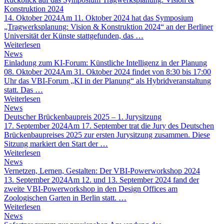
Konstruktion 2024
14. Oktober 2024
Am 11. Oktober 2024 hat das Symposium
„Tragwerksplanung: Vision & Konstruktion 2024“ an der Berliner
Universität der Künste stattgefunden, das …
Weiterlesen
News
Einladung zum KI-Forum: Künstliche Intelligenz in der Planung
08. Oktober 2024
Am 31. Oktober 2024 findet von 8:30 bis 17:00
Uhr das VBI-Forum „KI in der Planung“ als Hybridveranstaltung
statt. Das …
Weiterlesen
News
Deutscher Brückenbaupreis 2025 – 1. Jurysitzung
17. September 2024
Am 17. September trat die Jury des Deutschen
Brückenbaupreises 2025 zur ersten Jurysitzung zusammen. Diese
Sitzung markiert den Start der …
Weiterlesen
News
Vernetzen, Lernen, Gestalten: Der VBI-Powerworkshop 2024
13. September 2024
Am 12. und 13. September 2024 fand der
zweite VBI-Powerworkshop in den Design Offices am
Zoologischen Garten in Berlin statt. …
Weiterlesen
News