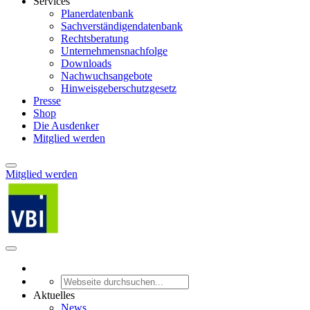
Services
Planerdatenbank
Sachverständigendatenbank
Rechtsberatung
Unternehmensnachfolge
Downloads
Nachwuchsangebote
Hinweisgeberschutzgesetz
Presse
Shop
Die Ausdenker
Mitglied werden
Mitglied werden
Aktuelles
News