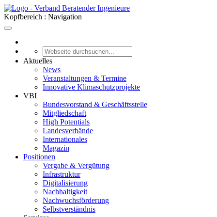
Kopfbereich : Navigation
Aktuelles
News
Veranstaltungen & Termine
Innovative Klimaschutzprojekte
VBI
Bundesvorstand & Geschäftsstelle
Mitgliedschaft
High Potentials
Landesverbände
Internationales
Magazin
Positionen
Vergabe & Vergütung
Infrastruktur
Digitalisierung
Nachhaltigkeit
Nachwuchsförderung
Selbstverständnis