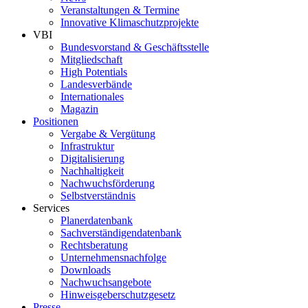
Veranstaltungen & Termine
Innovative Klimaschutzprojekte
VBI
Bundesvorstand & Geschäftsstelle
Mitgliedschaft
High Potentials
Landesverbände
Internationales
Magazin
Positionen
Vergabe & Vergütung
Infrastruktur
Digitalisierung
Nachhaltigkeit
Nachwuchsförderung
Selbstverständnis
Services
Planerdatenbank
Sachverständigendatenbank
Rechtsberatung
Unternehmensnachfolge
Downloads
Nachwuchsangebote
Hinweisgeberschutzgesetz
Presse